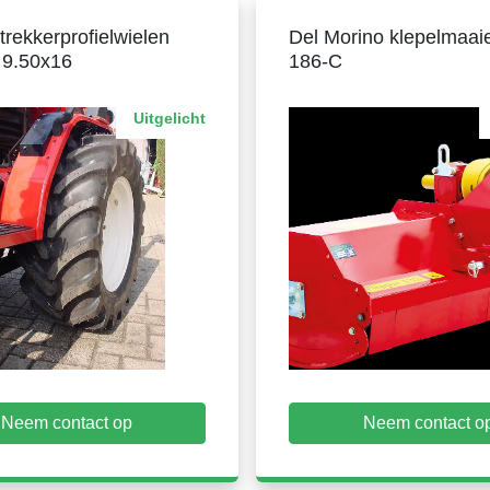
rekkerprofielwielen
Del Morino klepelmaaie
 9.50x16
186-C
Uitgelicht
Neem contact op
Neem contact o