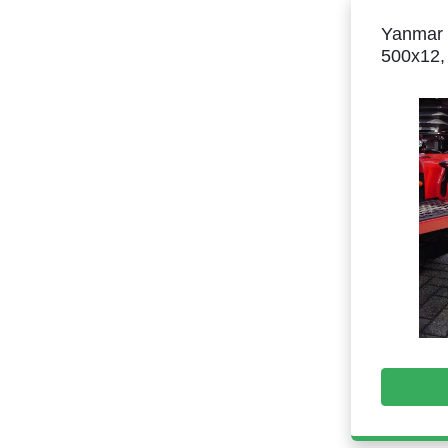
Yanmar t
500x12,