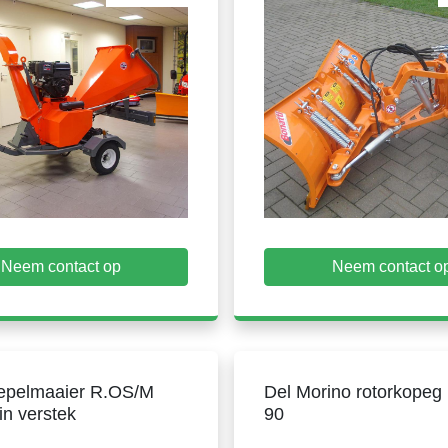
Neem contact op
Neem contact o
epelmaaier R.OS/M
Del Morino rotorkopeg
in verstek
90