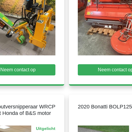
Neem contact op
Neem contact o
utversnipperaar WRCP
2020 Bonatti BOLP12
t Honda of B&S motor
Uitgelicht