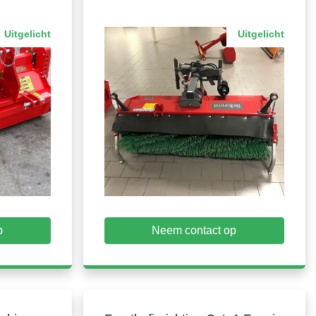
Uitgelicht
Uitgelicht
p
Neem contact op