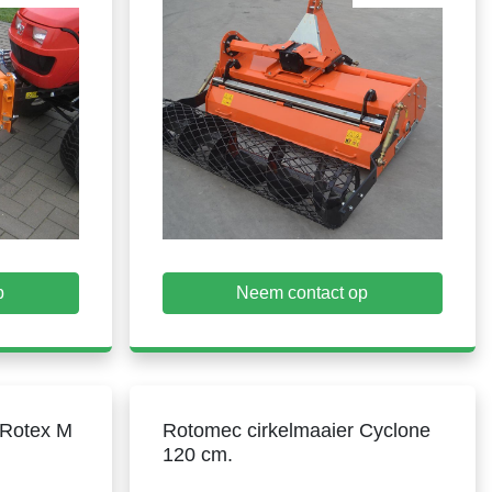
p
Neem contact op
 Rotex M
Rotomec cirkelmaaier Cyclone
120 cm.