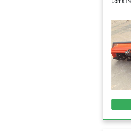
Loma fr