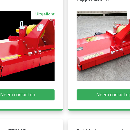
Uitgelicht
Neem contact op
Neem contact o