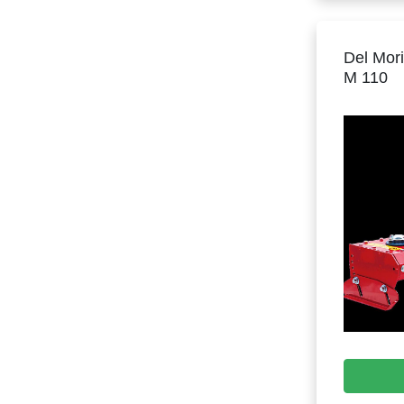
Del Mor
M 110