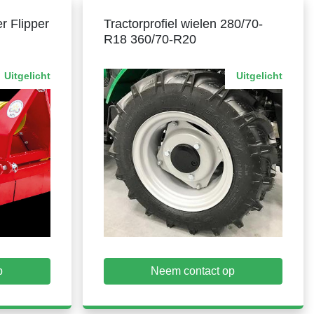
r Flipper
Tractorprofiel wielen 280/70-
R18 360/70-R20
Uitgelicht
Uitgelicht
p
Neem contact op