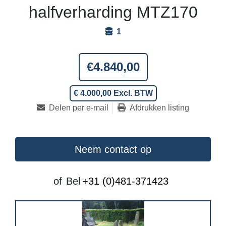
halfverharding MTZ170
1
€4.840,00
€ 4.000,00 Excl. BTW
Delen per e-mail
Afdrukken listing
Neem contact op
of
Bel
+31 (0)481-371423