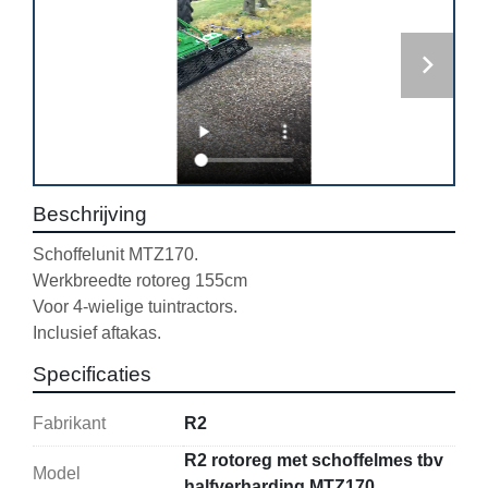
Beschrijving
Schoffelunit MTZ170.
Werkbreedte rotoreg 155cm
Voor 4-wielige tuintractors.
Inclusief aftakas.
Specificaties
Fabrikant
R2
R2 rotoreg met schoffelmes tbv
Model
halfverharding MTZ170