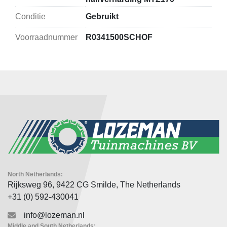
Conditie
Gebruikt
Voorraadnummer
R0341500SCHOF
North Netherlands:
Rijksweg 96, 9422 CG Smilde, The Netherlands
+31 (0) 592-430041
info@lozeman.nl
Middle and South Netherlands: