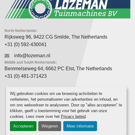
North Netherlands:
Rijksweg 96, 9422 CG Smilde, The Netherlands
+31 (0) 592-430041
info@lozeman.nl
Middle and South Netherlands:
Bemmelseweg 64, 6662 PC Elst, The Netherlands
+31 (0) 481-371423
Wij gebruiken cookies om uw browsing activiteiten te
verbeteren, het personaliseren van advertenties en inhoud, en
om ons webverkeer te analyseren. Door op "alles accepteren" te
klikken, geeft u toestemming voor het gebruik van onze
cookies. Lees meer over het
Privacy beleid
.
Accepteren
Weigeren
Meer informatie