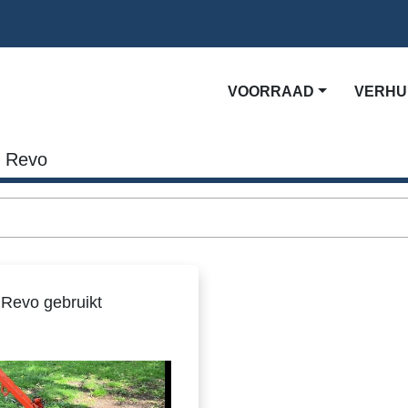
VOORRAAD
VERH
Revo
t Revo gebruikt