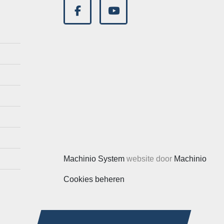
facebook
youtube
Machinio System
website door
Machinio
Cookies beheren