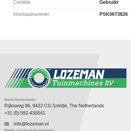
Conditie
Gebruikt
Voorraadnummer
PSK0673826
North Netherlands:
Rijksweg 96, 9422 CG Smilde, The Netherlands
+31 (0) 592-430041
info@lozeman.nl
Middle and South Netherlands: