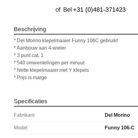
of
Bel
+31 (0)481-371423
Beschrijving
* Del Morino klepelmaaier Funny 106C gebruikt
* Aanbouw aan 4-wieler
* 3 punt cat. 1
* 540 omwentelingen per minuut
* Nette klepelmaaier met Y klepels
* Prijs is marge
Specificaties
Fabrikant
Del Morino
Model
Funny 106-C