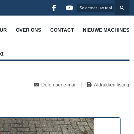
Selecteer uw taal
Zoek
facebook
youtube
UUR
OVER ONS
CONTACT
NIEUWE MACHINES
kt
Delen per e-mail
Afdrukken listing