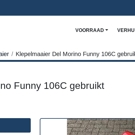
VOORRAAD
VERH
aier
Klepelmaaier Del Morino Funny 106C gebrui
ino Funny 106C gebruikt