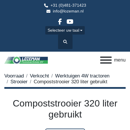
+31 (0)481-371423
info@lozeman.nl
facebook
youtube
Selecteer uw taal
Zoek
menu
Voorraad
Verkocht
Werktuigen 4W tractoren
Strooier
Compoststrooier 320 liter gebruikt
Compoststrooier 320 liter
gebruikt