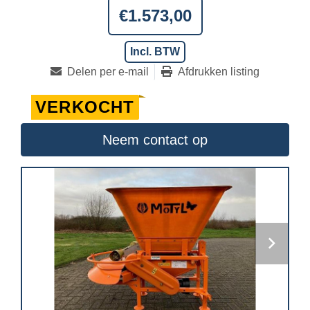
€1.573,00
Incl. BTW
Delen per e-mail
Afdrukken listing
VERKOCHT
Neem contact op