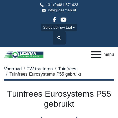
+31 (0)481-371423
info@lozeman.nl
facebook
youtube
Selecteer uw taal
Zoek
menu
Voorraad
2W tractoren
Tuinfrees
Tuinfrees Eurosystems P55 gebruikt
Tuinfrees Eurosystems P55
gebruikt