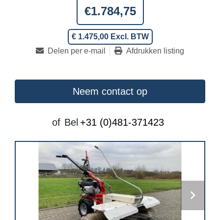
€1.784,75
€ 1.475,00 Excl. BTW
Delen per e-mail
Afdrukken listing
Neem contact op
of
Bel
+31 (0)481-371423