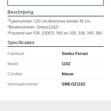
Beschrijving
*Typenummer: 120 cm./doorsnee borstel 45 cm.
*Bestelnummer: Simloz110Z/ 
*Passend aan 530, 530ED, 560 en 330, 338, 340, 360
Specificaties
Fabrikant
Simloz Ferrari
Model
110Z
Conditie
Nieuw
Voorraadnummer
SIMLOZ110Z