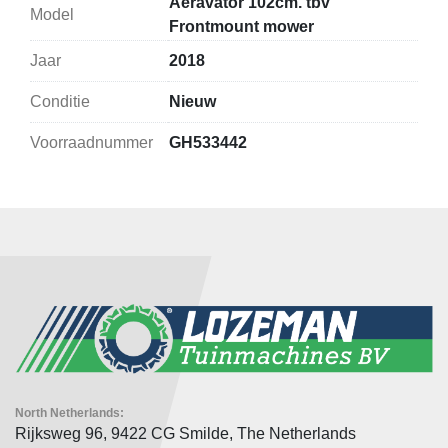
Aeravator 102cm. tbv
Model
Frontmount mower
Jaar
2018
Conditie
Nieuw
Voorraadnummer
GH533442
North Netherlands:
Rijksweg 96, 9422 CG Smilde, The Netherlands