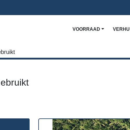
VOORRAAD
VERH
bruikt
ebruikt