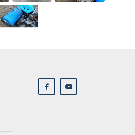
facebook
youtube