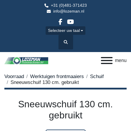
+31 (0)481-371423
info@lozeman.nl
facebook
youtube
Selecteer uw taal
Zoek
menu
Voorraad
Werktuigen frontmaaiers
Schuif
Sneeuwschuif 130 cm. gebruikt
Sneeuwschuif 130 cm.
gebruikt