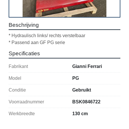
Beschrijving
* Hydraulisch links/ rechts verstelbaar

* Passend aan GF PG serie
Specificaties
Fabrikant
Gianni Ferrari
Model
PG
Conditie
Gebruikt
Voorraadnummer
BSK0846722
Werkbreedte
130 cm