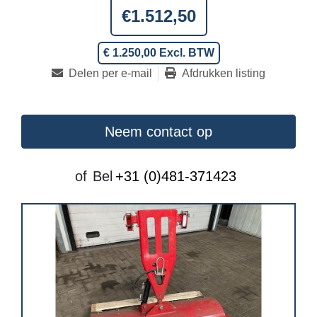
€1.512,50
€ 1.250,00 Excl. BTW
Delen per e-mail
Afdrukken listing
Neem contact op
of
Bel
+31 (0)481-371423