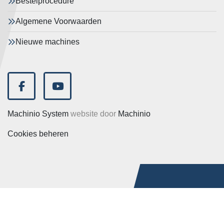
Bestelprocedure
Algemene Voorwaarden
Nieuwe machines
facebook
youtube
Machinio System
website door
Machinio
Cookies beheren