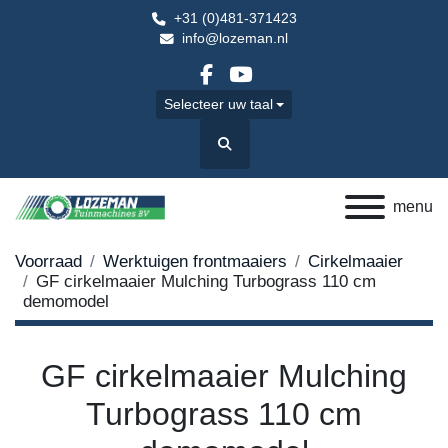
+31 (0)481-371423
info@lozeman.nl
facebook
youtube
Selecteer uw taal
Zoek
menu
Voorraad
Werktuigen frontmaaiers
Cirkelmaaier
GF cirkelmaaier Mulching Turbograss 110 cm
demomodel
GF cirkelmaaier Mulching
Turbograss 110 cm