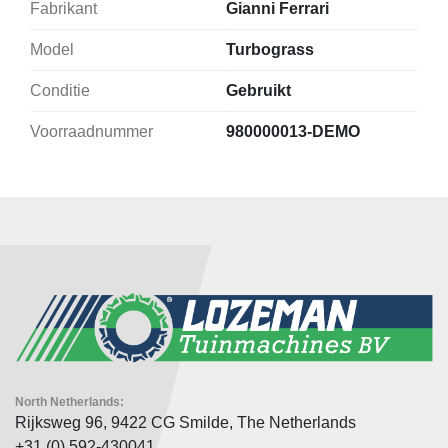
Fabrikant
Gianni Ferrari
Model
Turbograss
Conditie
Gebruikt
Voorraadnummer
980000013-DEMO
North Netherlands:
Rijksweg 96, 9422 CG Smilde, The Netherlands
+31 (0) 592-430041